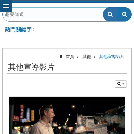
跳到主要內容區塊
熱門關鍵字
首頁
其他
其他宣導影片
其他宣導影片