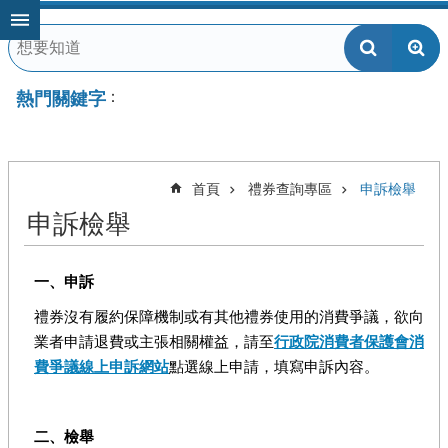
跳到主要內容區塊
熱門關鍵字
首頁
禮券查詢專區
申訴檢舉
申訴檢舉
一、申訴
禮券沒有履約保障機制或有其他禮券使用的消費爭議，欲向
業者申請退費或主張相關權益，請至
行
政院消費者保護會消
費爭議線上申訴網站
點選線上申請，填寫申訴內容。
二、檢舉