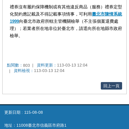
禮券沒有履約保障機制或有其他違反商品（服務）禮券定型
化契約應記載及不得記載事項情事，可利用
臺北市陳情系統
1999
向臺北市政府所轄主管機關檢舉（不主張個案退費處
理）；若業者所在地非位於臺北市，請逕向所在地縣市政府
檢舉。
點閱數：
資料更新：
113-03-13 12:04
803
資料檢視：
113-03-13 12:04
回上一頁
更新日期
115-08-08
地址：11008臺北市信義區市府路1