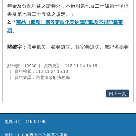
年金及分配利益之證券外，不適用第七百二十條第一項但
書及第七百二十五條之規定。」
2.
「
商品（服務）禮券定型化契約應記載及不得記載事
項
」
關鍵字：
禮券遺失、餐券遺失、住宿券
遺失、無記名票券
點閱數：
資料更新：112-11-24 15:18
10960
資料檢視：112-11-24 15:18
資料維護：臺北市政府法務局
回上一頁
更新日期
115-08-06
地址：11008臺北市信義區市府路1