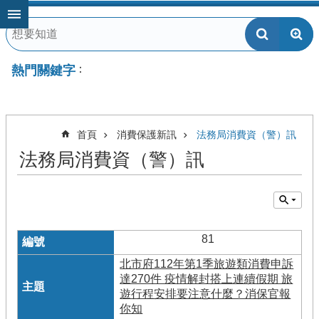
跳到主要內容區塊
熱門關鍵字
首頁
消費保護新訊
法務局消費資（警）訊
法務局消費資（警）訊
81
北市府112年第1季旅遊類消費申訴
達270件 疫情解封搭上連續假期 旅
遊行程安排要注意什麼？消保官報
你知