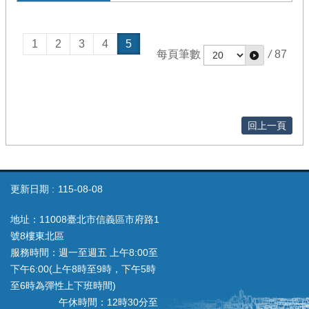
1
2
3
4
5
每頁筆數
/
87
回上一頁
更新日期
115-08-08
地址：11008臺北市信義區市府路1
號8樓東北區
服務時間：週一至週五 上午8:00至
下午6:00(上午8時至9時，下午5時
至6時為彈性上下班時間)
午休時間：12時30分至