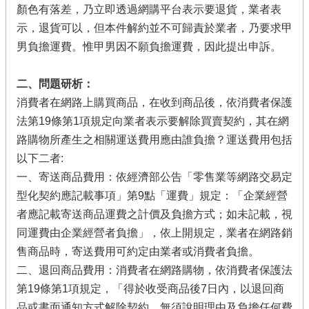
顏色有落差，乃立即透過網購平台表示要退貨，業者表
示，退貨可以，但本件解約並不可歸責於業者，乃要求甲
男負擔運費。惟甲男因不願負擔運費，因此提出申訴。
二、問題研析：
消費者在網路上購買商品，在收到商品後，依消費者保護
法第19條第1項規定向業者表示要解除買賣契約，其在網
路購物所產生之相關運送費用應由誰負擔？運送費用包括
以下二者:
一、寄送商品費用：依經濟部公告「零售業等網路交易定
型化契約應記載事項」第9點「運費」規定：「企業經營
者應記載寄送商品運費之計價及負擔方式；如未記載，視
同運費由企業經營者負擔」，依上開規定，業者在網路銷
售商品時，寄送費用可約定由業者或消費者負擔。
二、退回商品費用：消費者在網路購物，依消費者保護法
第19條第1項規定，「得於收受商品後7日內，以退回商
品或書面通知方式解除契約，無須說明理由及負擔任何費