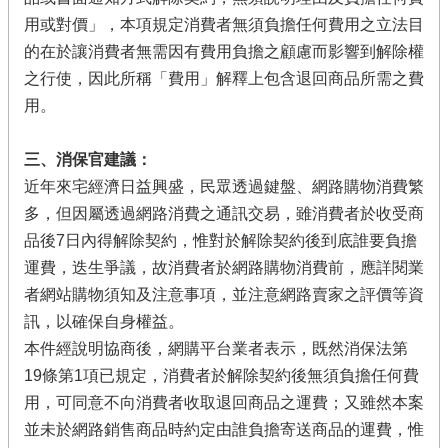
用或對價」，本項規定消費者無須負擔任何費用之立法目
的在於讓消費者無需因有費用負擔之顧慮而影響到解除權
之行使，因此所稱「費用」解釋上包含退回商品所需之費
用。
三、消保官建議：
近年來宅經濟日益興盛，民眾透過鍵盤、網路購物消費繁
多，但因屬透過網路消費之通訊交易，雖消費者於收受商
品後7日內得解除契約，惟對於解除契約後到底誰要負擔
運費，迭生爭議，故消費者於網路購物消費前，應詳閱業
者網站購物須知及注意事項，並注意網路賣家之評價等資
訊，以確保自身權益。
本件經說明協商後，網購平台業者表示，既然消保法第
19條第1項已規定，消費者於解除契約後無須負擔任何費
用，可同意不向消費者收取退回商品之運費；又雖然本案
並未於網路銷售商品時約定由誰負擔寄送商品的運費，惟