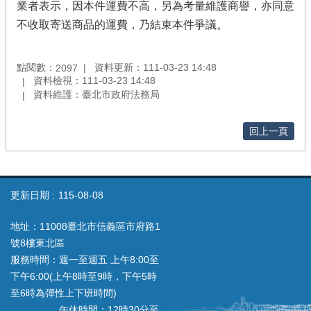
業者表示，因本件運費不高，另為考量維護商譽，亦同意
不收取寄送商品的運費，乃結束本件爭議。
點閱數：
資料更新：111-03-23 14:48
2097
資料檢視：111-03-23 14:48
資料維護：臺北市政府法務局
回上一頁
更新日期
115-08-08
地址：11008臺北市信義區市府路1
號8樓東北區
服務時間：週一至週五 上午8:00至
下午6:00(上午8時至9時，下午5時
至6時為彈性上下班時間)
午休時間：12時30分至