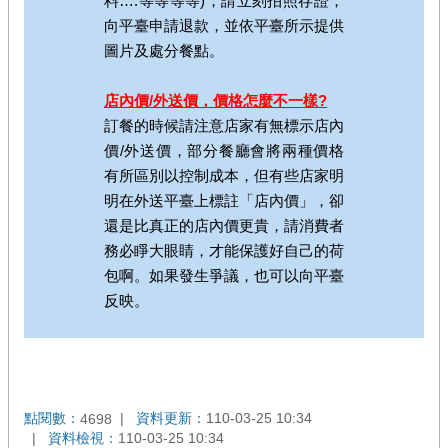
料….等等等等)，請立刻拍照存證，
向平臺申請退款，並依平臺所示提供
圖片及處分餐點。
店內價/外送價，價格怎麼不一樣?
訂餐的時候請注意店家有無標示店內
價/外送價，部分餐廳會將兩種價格
有所區別以控制成本，但有些店家明
明在外送平臺上標註「店內價」，卻
還是比真正的店內價更貴，請消費者
務必睜大眼睛，才能保護好自己的荷
包啊。如果發生爭議，也可以向平臺
反映。
點閱數：
資料更新：
110-03-25 10:34
4698
資料檢視：
110-03-25 10:34