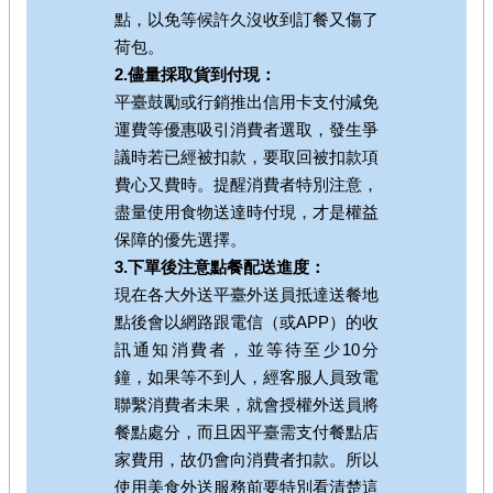
點，以免等候許久沒收到訂餐又傷了
荷包。
2.儘量採取貨到付現：
平臺鼓勵或行銷推出信用卡支付減免
運費等優惠吸引消費者選取，發生爭
議時若已經被扣款，要取回被扣款項
費心又費時。提醒消費者特別注意，
盡量使用食物送達時付現，才是權益
保障的優先選擇。
3.下單後注意點餐配送進度：
現在各大外送平臺外送員抵達送餐地
點後會以網路跟電信（或APP）的收
訊通知消費者，並等待至少10分
鐘，如果等不到人，經客服人員致電
聯繫消費者未果，就會授權外送員將
餐點處分，而且因平臺需支付餐點店
家費用，故仍會向消費者扣款。所以
使用美食外送服務前要特別看清楚這