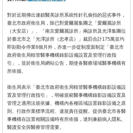
對於近期傳出連鎖醫美診所系統性針孔偷拍的惡劣事件，
臺北市政府衛生局，除已對愛爾麗集團之「愛爾麗診所
（大安店）」、「南京愛爾麗診所」兩診所及光澤集團位
於臺北市之「光澤診所（忠孝店）」裁罰合計175萬並均
即刻勒令停業6個月外，亦進一步從制度面制定「臺北市
政府衛生局轄管醫事機構錄影設備設置及管理行政指
引」，並於衛生局網站公告，期使各醫療場域醫事機構有
所依循。
衛生局表示「臺北市政府衛生局轄管醫事機構錄影設備設
置及管理行政指引」，明確規範醫事機構錄影設備設置及
管理之適用法規依據、機構內各種區域設置錄影設備之原
則、行政作業標準流程、違規責任提醒。提供臺北市各醫
事機構在設置相關設備時有所依循，達到兼顧病人隱私、
醫護安全與醫療管理需要。