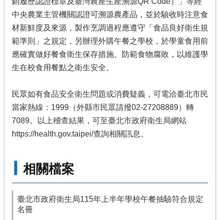
銷履歷認證標章及臺灣農產生產溯源QR Code）」等經
中央農業主管機關認證可溯源農產品，並於驗收時注意食
材新鮮度及來源，製作烹調過程應遵守「食品良好衛生規
範準則」之規定，另辦理外購午餐之學校，於學童食用前
應確實做好餐食衛生保存措施、防範食物腐敗，以維護學
生在校食用餐點之衛生安全。
民眾如有食品安全衛生問題或消費疑義，可電洽臺北市民
當家熱線：1999（外縣市民眾請撥02-27208889）轉
7089。以上稽查結果，可至臺北市政府衛生局網站
https://health.gov.taipei/查詢相關訊息。
相關檔案
臺北市政府衛生局115年上半年學校午餐抽驗符合規定
名冊