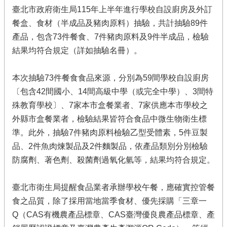
臺北市政府衛生局115年上半年進行學校自設廚房及外訂
餐盒、食材（半成品及豬肉原料）抽驗，共計抽驗89件
產品，包含73件餐食、7件豬肉原料及9件半成品，檢驗
結果均符合規定（詳如抽驗名冊）。
本次抽驗73件餐食食品來源，分別為59間學校自設廚房
〔包含42間國小、14間高級中學（或完全中學）、3間特
殊教育學校〕、7家本市盒餐業者、7家供應本市學校之
外縣市盒餐業者，檢驗結果皆符合食品中微生物衛生標
準。此外，抽驗7件豬肉原料檢驗乙型受體素，5件豆製
品、2件魚肉煉製品及2件麵製品，依產品類別分別檢驗
防腐劑、著色劑、殺菌劑過氧化氫等，結果均符合規定。
臺北市衛生局提醒食品業者承辦學校午餐，應確實控管餐
食之品質，除了採用當地當季食材、優先採購「三章一
Q（CAS有機農產品標章、CAS臺灣優良農產品標章、產