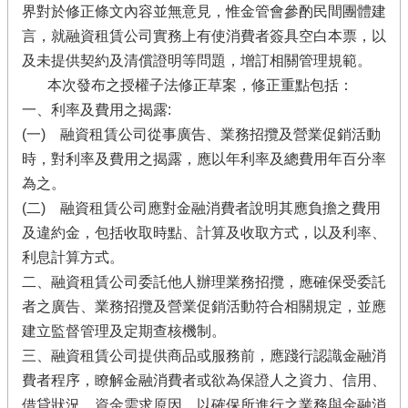
界對於修正條文內容並無意見，惟金管會參酌民間團體建
言，就融資租賃公司實務上有使消費者簽具空白本票，以
及未提供契約及清償證明等問題，增訂相關管理規範。
本次發布之授權子法修正草案，修正重點包括：
一、利率及費用之揭露:
(一) 融資租賃公司從事廣告、業務招攬及營業促銷活動
時，對利率及費用之揭露，應以年利率及總費用年百分率
為之。
(二) 融資租賃公司應對金融消費者說明其應負擔之費用
及違約金，包括收取時點、計算及收取方式，以及利率、
利息計算方式。
二、融資租賃公司委託他人辦理業務招攬，應確保受委託
者之廣告、業務招攬及營業促銷活動符合相關規定，並應
建立監督管理及定期查核機制。
三、融資租賃公司提供商品或服務前，應踐行認識金融消
費者程序，瞭解金融消費者或欲為保證人之資力、信用、
借貸狀況、資金需求原因，以確保所進行之業務與金融消