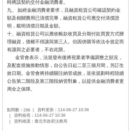
時將該契約交付金融消費者。
九、 如經金融消費者要求，且融資租賃公司確認契約金
額及相關費用已清償完畢，融資租賃公司應交付清償證
明，載明清償日期及金額。
十、融資租賃公司以應收帳款收買及分期付款買賣方式辦
理融資，債權不得讓與第三人。但因併購等依法令規定而
有讓與之必要者，不在此限。
金管會表示，法規發布後將視業者準備調整之狀況，
及配套措施推動情形，自公告日起二至三個月間，另訂生
效日期。金管會將持續關注納管成效，並依規劃時程陸續
公告第二階段及第三階段納管對象，以提供金融消費者更
周全之保障。
點閱數：
資料更新：114-06-27 10:38
296
資料檢視：114-06-27 10:38
資料維護：臺北市政府法務局