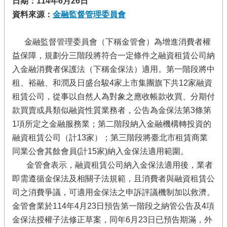
日期：114年6月26日
資料來源：
金融監督管理委員會
金融監督管理委員會（下稱金管會）為增進消費者權
益保障，規劃分三階段將符合一定條件之融資租賃公司納
入金融消費者保護法（下稱金保法）適用。第一階段將中
租、裕融、和潤及日盛台駿4家上市集團旗下共12家融資
租賃公司，從事以自然人為對象之應收帳款收買、分期付
款買賣或具類似融資性質業務者，公告為金保法第3條第
1項所定之金融服務業；第二階段納入金融機構轉投資的
融資租賃公司（計13家）；第三階段將臺北市租賃商業
同業公會其餘會員(計15家)納入金保法適用範圍。
金管會表示，融資租賃公司納入金保法適用後，業者
即需遵循金保法及相關子法規範，且消費者與融資租賃公
司之消費爭議，可適用金保法之申訴評議機制加以救濟。
金管會業於114年4月23日預告第一階段之納管公告及4項
金保法授權子法修正草案，同年6月23日已預告期滿，外