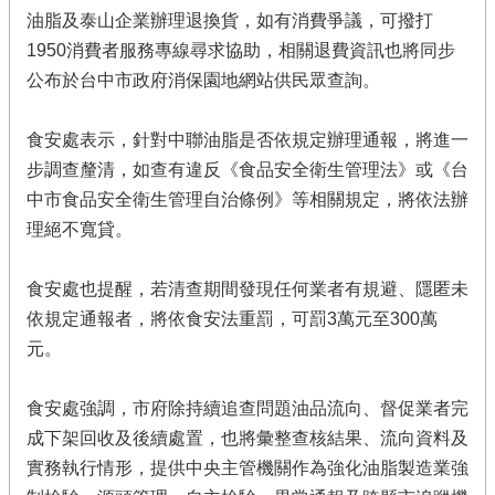
油脂及泰山企業辦理退換貨，如有消費爭議，可撥打
1950消費者服務專線尋求協助，相關退費資訊也將同步
公布於台中市政府消保園地網站供民眾查詢。
食安處表示，針對中聯油脂是否依規定辦理通報，將進一
步調查釐清，如查有違反《食品安全衛生管理法》或《台
中市食品安全衛生管理自治條例》等相關規定，將依法辦
理絕不寬貸。
食安處也提醒，若清查期間發現任何業者有規避、隱匿未
依規定通報者，將依食安法重罰，可罰3萬元至300萬
元。
食安處強調，市府除持續追查問題油品流向、督促業者完
成下架回收及後續處置，也將彙整查核結果、流向資料及
實務執行情形，提供中央主管機關作為強化油脂製造業強