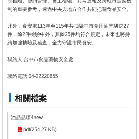
制檢驗、源頭管理、自主檢驗、異常通報及跨縣市追蹤機
制的重要參考，透過中央與地方合作共同把關食品安全。
此外，食安處113年至115年共抽驗中市食用油苯駢芘27
件，除2件檢驗中外，其餘25件均符合規定，未來也將持
續加強抽驗及稽查，全力守護市民食安。
聯絡人:台中市食品藥物安全處
聯絡電話:04-22220655
相關檔案
油品品項4new
pdf(254.27 KB)