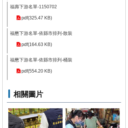
福壽下游名單-1150702
pdf(325.47 KB)
福懋下游名單-依縣市排列-散裝
pdf(164.63 KB)
福懋下游名單-依縣市排列-桶裝
pdf(554.20 KB)
相關圖片