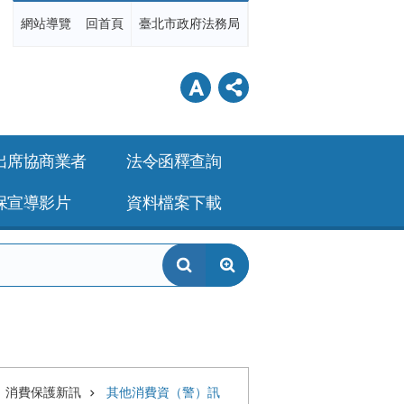
網站導覽
回首頁
臺北市政府法務局
出席協商業者
法令函釋查詢
保宣導影片
資料檔案下載
消費保護新訊
其他消費資（警）訊