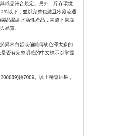
與成品符合規定。另外，貯存環境
50％以下，並以完整包裝且冷藏流通
類製品屬高水活性產品，常溫下易腐
鮮與品質。
於異常白皙或偏離傳統色澤太多的
上是否有完整明確的中文標示以掌握
8889)轉7089。以上稽查結果，