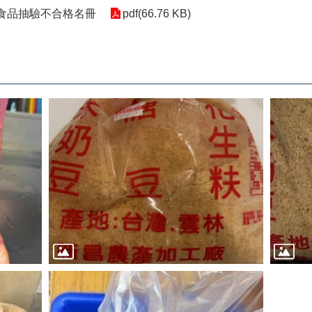
祀食品抽驗不合格名冊
pdf(66.76 KB)