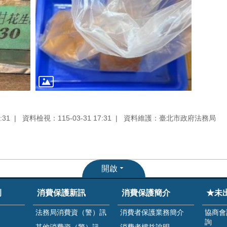
:31
資料檢視：115-03-31 17:31
資料維護：臺北市政府法務局
開啟
例
消費保護新訊
消費保護簡介
★未
法務局消費資（警）訊
消費者保護業務簡介
協商會
詢
其他消費資（警）訊
消費者權益說明