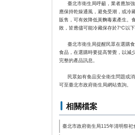
臺北市衛生局呼籲，業者應加強供
應保持乾燥通風，避免受潮，或冷藏
販售，可有效降低黃麴毒素產生。
敗，皆應儘可能冷藏保存於7℃以
臺北市衛生局提醒民眾在選購食品
食品，在選購時要提高警覺，以減
完整的產品訊息。
民眾如有食品安全衛生問題或消費疑義
可至臺北市政府衛生局網站查詢。
相關檔案
臺北市政府衛生局115年清明祭