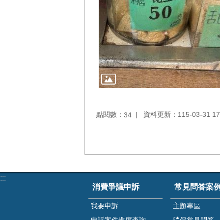
點閱數：
資料更新：115-03-31 17
34
:::
消費爭議申訴
常見問答案
我要申訴
主題專區
申訴案件進度查詢
消保常見問答