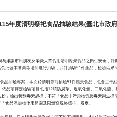
115年度清明祭祀食品抽驗結果(臺北市政府
局為維護市民朋友及消費大眾食用清明應景食品之衛生安全，針
食批發零售業等場所進行抽驗，共計抽驗51件產品，檢驗結果5件
品抽驗專案，本次於清明節前抽驗51件應景食品，包含豆干絲及
件，依品項擇定檢驗項目包括12項防腐劑、過氧化氫、二氧化硫
生粉」檢出黃麴毒素超標，不符「食品中污染物質及毒素衛生標
符「食品添加物使用範圍及限量暨規格標準」規定。