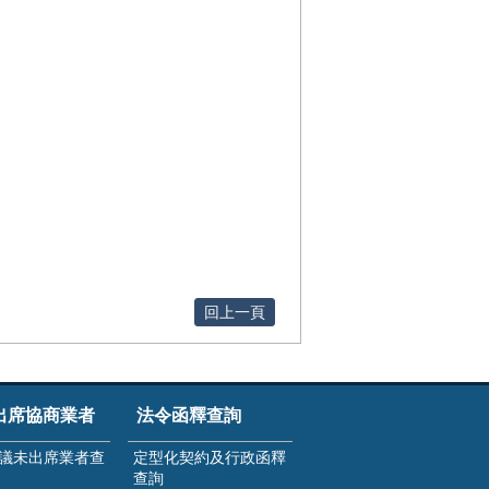
回上一頁
出席協商業者
法令函釋查詢
議未出席業者查
定型化契約及行政函釋
查詢