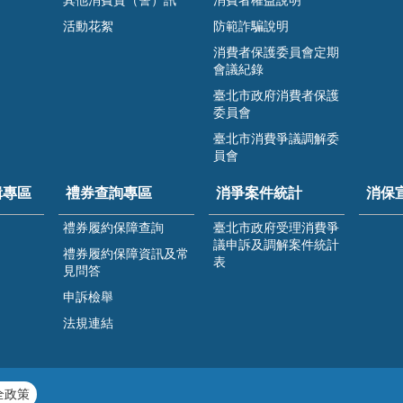
活動花絮
防範詐騙說明
消費者保護委員會定期
會議紀錄
臺北市政府消費者保護
委員會
臺北市消費爭議調解委
員會
緝專區
禮券查詢專區
消爭案件統計
消保
禮券履約保障查詢
臺北市政府受理消費爭
議申訴及調解案件統計
禮券履約保障資訊及常
表
見問答
申訴檢舉
法規連結
全政策