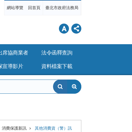
網站導覽
回首頁
臺北市政府法務局
出席協商業者
法令函釋查詢
保宣導影片
資料檔案下載
消費保護新訊
其他消費資（警）訊