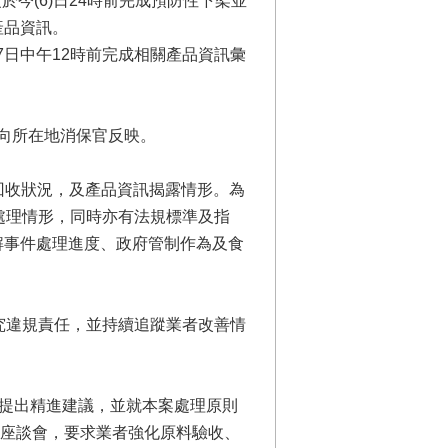
今(6)日24時前完成預防性下架並
產品資訊。
7日中午12時前完成相關產品資訊彙
向所在地消保官反映。
回收狀況，及產品資訊揭露情形。為
處理情形，同時亦有法規標準及指
解事件處理進度、政府管制作為及食
究違規責任，並持續追蹤業者改善情
提出精進建議，並就本案處理原則
開座談會，要求業者強化原料驗收、