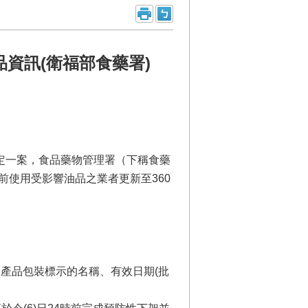
資訊(衛福部食藥署)
符合規定一案，食品藥物管理署（下稱食藥
使用受影響油品之業者更新至360
。
依產品包裝標示的名稱、有效日期(批