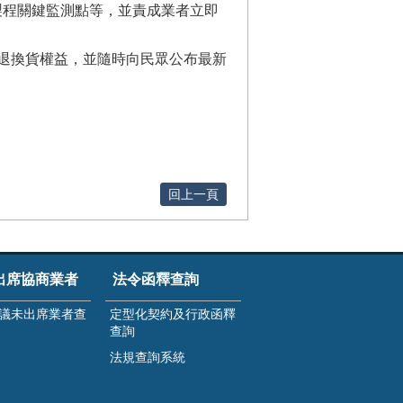
製程關鍵監測點等，並責成業者立即
退換貨權益，並隨時向民眾公布最新
回上一頁
出席協商業者
法令函釋查詢
議未出席業者查
定型化契約及行政函釋
查詢
法規查詢系統