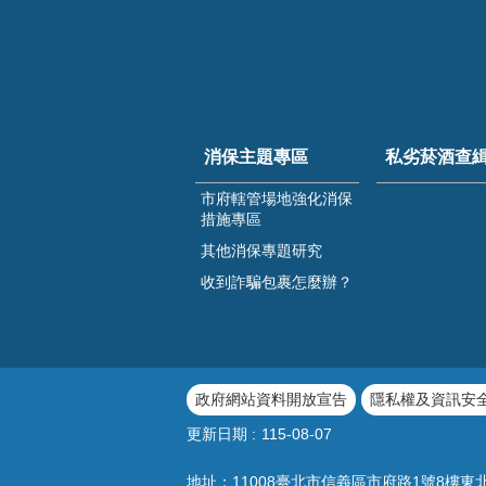
消保主題專區
私劣菸酒查
市府轄管場地強化消保
措施專區
其他消保專題研究
收到詐騙包裹怎麼辦？
政府網站資料開放宣告
隱私權及資訊安
更新日期
115-08-07
地址：11008臺北市信義區市府路1號8樓東