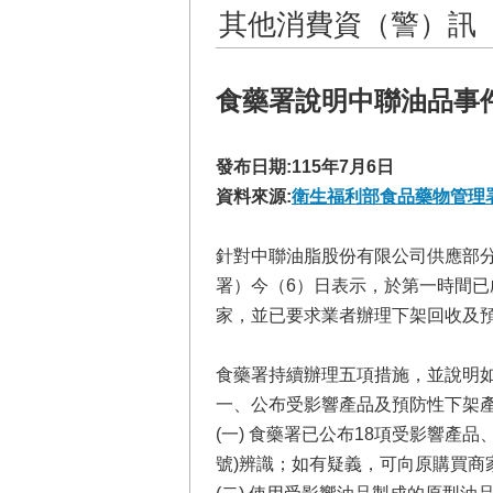
其他消費資（警）訊
食藥署說明中聯油品事件
發布日期:115年7月6日
資料來源:
衛生福利部食品藥物管理
針對中聯油脂股份有限公司供應部分大豆
署）今（6）日表示，於第一時間已
家，並已要求業者辦理下架回收及
食藥署持續辦理五項措施，並說明
一、公布受影響產品及預防性下架
(一) 食藥署已公布18項受影響產
號)辨識；如有疑義，可向原購買商