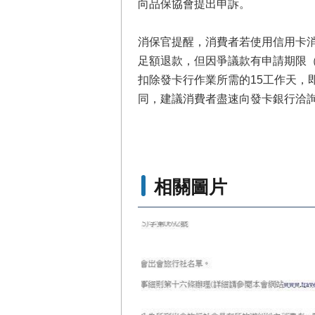
向品保協會提出申訴。
消保官提醒，消費者若使用信用卡
足額退款，但因爭議款有申請期限（以
扣除發卡行作業所需的15工作天
同，建議消費者盡速向發卡銀行洽
相關圖片