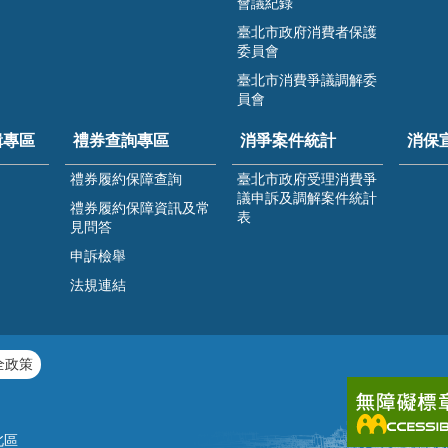
會議紀錄
臺北市政府消費者保護
委員會
臺北市消費爭議調解委
員會
緝專區
禮券查詢專區
消爭案件統計
消保
禮券履約保障查詢
臺北市政府受理消費爭
議申訴及調解案件統計
禮券履約保障資訊及常
表
見問答
申訴檢舉
法規連結
全政策
北區