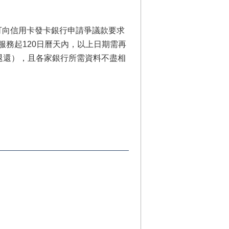
可向信用卡發卡銀行申請爭議款要求
供服務起120日曆天內，以上日期需再
退還），且各家銀行所需資料不盡相