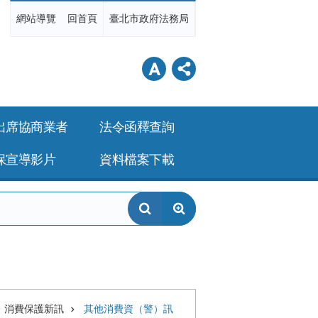
網站導覽
回首頁
臺北市政府法務局
出席協商業者
法令函釋查詢
保宣導影片
資料檔案下載
消費保護新訊
其他消費資（警）訊