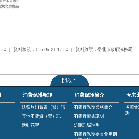
:50
資料檢視：115-05-21 17:50
資料維護：臺北市政府法務局
開啟
例
消費保護新訊
消費保護簡介
★未
法務局消費資（警）訊
消費者保護業務簡介
協商會
詢
其他消費資（警）訊
消費者權益說明
活動花絮
防範詐騙說明
消費者保護委員會定期