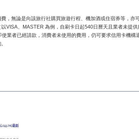
消費，無論是向該旅行社購買旅遊行程、機加酒或住宿券等，亦
VISA、MASTER 為例，自刷卡日起540日曆天且業者未提
，即使業者已經請款，消費者未使用的費用，仍可要求信用卡機構
詢。