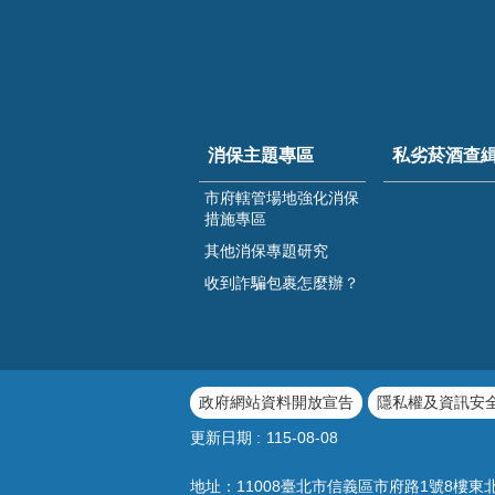
消保主題專區
私劣菸酒查
市府轄管場地強化消保
措施專區
其他消保專題研究
收到詐騙包裹怎麼辦？
政府網站資料開放宣告
隱私權及資訊安
更新日期
115-08-08
地址：11008臺北市信義區市府路1號8樓東