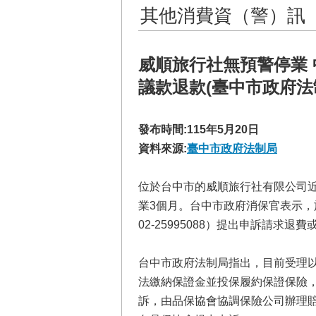
其他消費資（警）訊
威順旅行社無預警停業
議款退款(臺中市政府法
發布時間:115年5月20日
資料來源:
臺中市政府法制局
位於台中市的威順旅行社有限公司近
業3個月。台中市政府消保官表示，
02-25995088）提出申訴請
台中市政府法制局指出，目前受理
法繳納保證金並投保履約保證保險
訴，由品保協會協調保險公司辦理賠