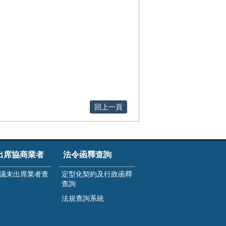
回上一頁
出席協商業者
法令函釋查詢
議未出席業者查
定型化契約及行政函釋
查詢
法規查詢系統