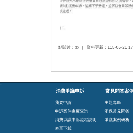
點閱數：
資料更新：115-05-21 17
33
:::
消費爭議申訴
常見問答案
我要申訴
主題專區
申訴案件進度查詢
消保常見問答
消費爭議申訴流程說明
爭議案例研析
表單下載