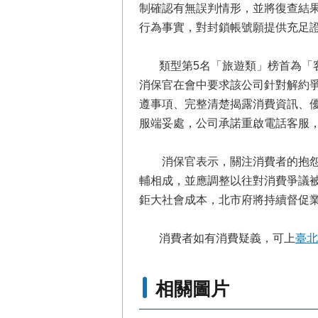
制確認有無誤判情形，並將復查結
行為事實，對封鎖帳號願提供充足
類型第5名「旅遊類」榜首為「客遊
消保官在會中要求該公司針對解約
遵事項、完整清楚揭露消費資訊、
服端妥處，公司承諾重啟電話客服
消保官表示，關注消費者的抱怨及
輔相成，並應調整以往對消費爭議
鉅大社會成本，北市府將持續督促
消費者如有消費疑義，可上
臺北
相關圖片