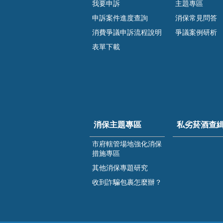
我要申訴
主題專區
申訴案件進度查詢
消保常見問答
消費爭議申訴流程說明
爭議案例研析
表單下載
消保主題專區
私劣菸酒查
市府轄管場地強化消保
措施專區
其他消保專題研究
收到詐騙包裹怎麼辦？