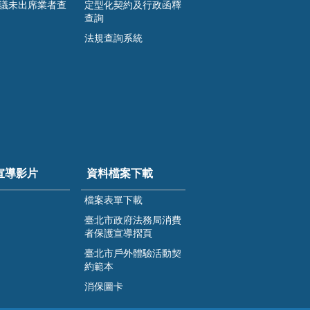
議未出席業者查
定型化契約及行政函釋
查詢
法規查詢系統
宣導影片
資料檔案下載
檔案表單下載
臺北市政府法務局消費
者保護宣導摺頁
臺北市戶外體驗活動契
約範本
消保圖卡