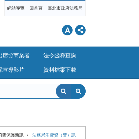
網站導覽
回首頁
臺北市政府法務局
出席協商業者
法令函釋查詢
保宣導影片
資料檔案下載
消費保護新訊
法務局消費資（警）訊