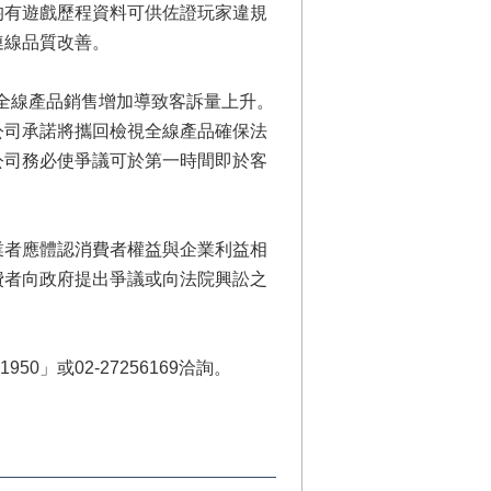
均有遊戲歷程資料可供佐證玩家違規
連線品質改善。
，全線產品銷售增加導致客訴量上升。
公司承諾將攜回檢視全線產品確保法
公司務必使爭議可於第一時間即於客
者應體認消費者權益與企業利益相
費者向政府提出爭議或向法院興訟之
」或02-27256169洽詢。