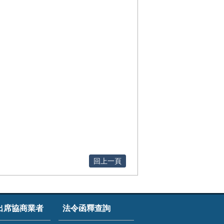
回上一頁
出席協商業者
法令函釋查詢