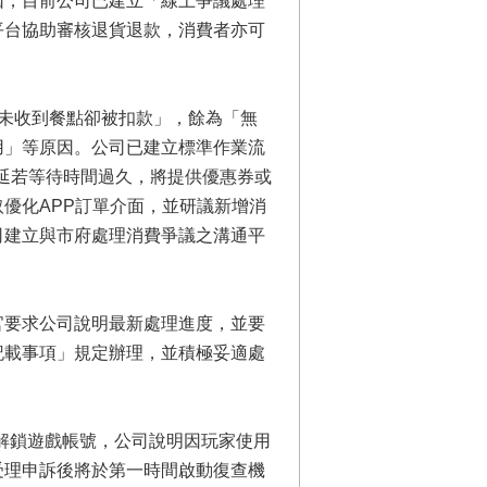
因，目前公司已建立「線上爭議處理
平台協助審核退貨退款，消費者亦可
未收到餐點卻被扣款」，餘為「無
用」等原因。公司已建立標準作業流
遲延若等待時間過久，將提供優惠券或
優化APP訂單介面，並研議新增消
司建立與市府處理消費爭議之溝通平
官要求公司說明最新處理進度，並要
記載事項」規定辦理，並積極妥適處
解鎖遊戲帳號，公司說明因玩家使用
受理申訴後將於第一時間啟動復查機