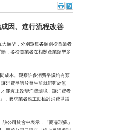
議成因、進行流程改善
五大類型，分別邀集各類別榜首業者
呼籲，各榜首業者在相關產業類型多
間成本。觀察許多消費爭議均有類
，讓消費爭議於發生前就消弭於無
，才能真正改變消費環境，讓消費者
啡」，要求業者應主動檢討消費爭議
。該公司於會中表示，「商品瑕疵」