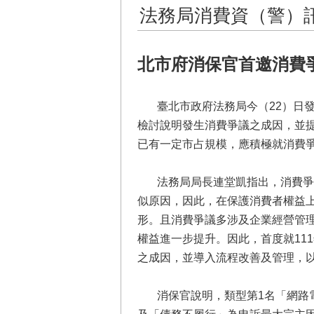
法務局消費資（警）
北市府消保官首邀消費
臺北市政府法務局今（22）日發布
檢討說明發生消費爭議之成因，並
已有一定市占規模，應積極就消費
法務局局長連堂凱指出，消費爭議
似原因，因此，在保護消費者權益
形。且消費爭議多涉及企業經營管
權益進一步提升。因此，首度就11
之成因，並導入流程改善及管理，
消保官說明，類型第1名「網路電