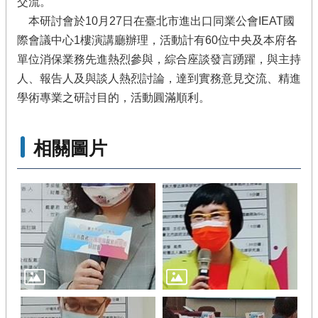
交流。
本研討會於10月27日在臺北市進出口同業公會IEAT國
際會議中心1樓演講廳辦理，活動計有60位中央及本府各
單位消保業務先進熱烈參與，綜合座談發言踴躍，與主持
人、報告人及與談人熱烈討論，達到實務意見交流、精進
學術專業之研討目的，活動圓滿順利。
相關圖片