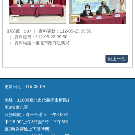
點閱數：
資料更新：112-05-23 09:50
307
資料檢視：112-05-23 09:50
資料維護：臺北市政府法務局
回上一頁
更新日期
115-08-09
地址：11008臺北市信義區市府路1
號8樓東北區
服務時間：週一至週五 上午8:00至
下午6:00(上午8時至9時，下午5時
至6時為彈性上下班時間)