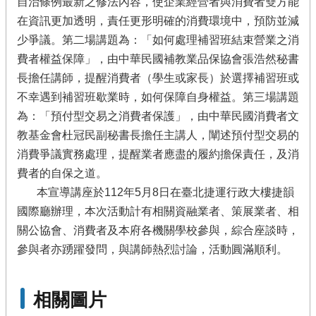
自治條例最新之修法內容，使企業經營者與消費者雙方能
在資訊更加透明，責任更形明確的消費環境中，預防並減
少爭議。第二場講題為：「如何處理補習班結束營業之消
費者權益保障」，由中華民國補教業品保協會張浩然秘書
長擔任講師，提醒消費者（學生或家長）於選擇補習班或
不幸遇到補習班歇業時，如何保障自身權益。第三場講題
為：「預付型交易之消費者保護」，由中華民國消費者文
教基金會杜冠民副秘書長擔任主講人，闡述預付型交易的
消費爭議實務處理，提醒業者應盡的履約擔保責任，及消
費者的自保之道。
本宣導講座於112年5月8日在臺北捷運行政大樓捷韻
國際廳辦理，本次活動計有相關資融業者、策展業者、相
關公協會、消費者及本府各機關學校參與，綜合座談時，
參與者亦踴躍發問，與講師熱烈討論，活動圓滿順利。
相關圖片