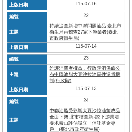
115-07-16
22
持續追查新增中聯問題油品 臺北市
衛生局再稽查27家下游業者(臺北
市政府衛生局)
115-07-14
23
維護消費者權益，行政院消保處公
布中聯油脂大豆沙拉油事件退貨機
制(行政院)
115-07-13
24
中聯油脂受影響大豆沙拉油製成品
全面下架 北市稽查新增2下游業者
要求泰山評估設立「信託基金專
戶」(臺北市政府衛生局)