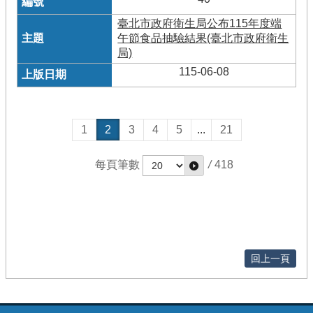
臺北市政府衛生局公布115年度端
午節食品抽驗結果(臺北市政府衛生
局)
115-06-08
1
2
3
4
5
...
21
每頁筆數
/
418
回上一頁