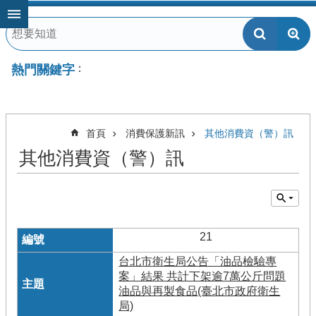
跳到主要內容區塊
熱門關鍵字
首頁
消費保護新訊
其他消費資（警）訊
其他消費資（警）訊
21
台北市衛生局公告「油品檢驗專
案」結果 共計下架逾7萬公斤問題
油品與再製食品(臺北市政府衛生
局)