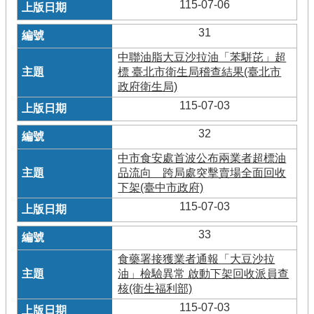
115-07-06
31
中聯油脂大豆沙拉油「苯駢芘」超
標 臺北市衛生局稽查結果(臺北市
政府衛生局)
115-07-03
32
中市食安處首波公布兩業者超標油
品流向 跨局處突擊賣場全面回收
下架(臺中市政府)
115-07-03
33
食藥署接獲業者通報「大豆沙拉
油」檢驗異常 啟動下架回收派員查
核(衛生福利部)
115-07-03