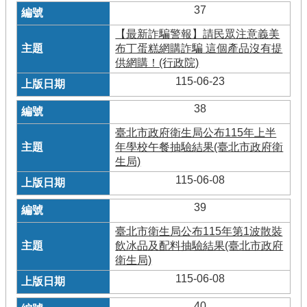
37
【最新詐騙警報】請民眾注意義美
布丁蛋糕網購詐騙 這個產品沒有提
供網購！(行政院)
115-06-23
38
臺北市政府衛生局公布115年上半
年學校午餐抽驗結果(臺北市政府衛
生局)
115-06-08
39
臺北市衛生局公布115年第1波散裝
飲冰品及配料抽驗結果(臺北市政府
衛生局)
115-06-08
40