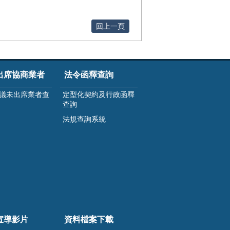
回上一頁
出席協商業者
法令函釋查詢
議未出席業者查
定型化契約及行政函釋
查詢
法規查詢系統
宣導影片
資料檔案下載