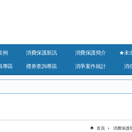
案例
消費保護新訊
消費保護簡介
★未
緝專區
禮券查詢專區
消爭案件統計
消
首頁
消費保護