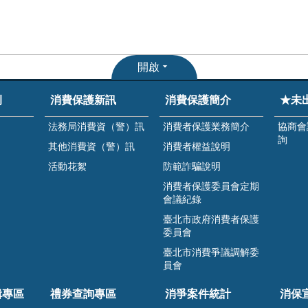
開啟
例
消費保護新訊
消費保護簡介
★未
法務局消費資（警）訊
消費者保護業務簡介
協商會
詢
其他消費資（警）訊
消費者權益說明
活動花絮
防範詐騙說明
消費者保護委員會定期
會議紀錄
臺北市政府消費者保護
委員會
臺北市消費爭議調解委
員會
緝專區
禮券查詢專區
消爭案件統計
消保