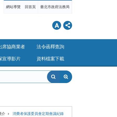
網站導覽
回首頁
臺北市政府法務局
出席協商業者
法令函釋查詢
保宣導影片
資料檔案下載
簡介
消費者保護委員會定期會議紀錄